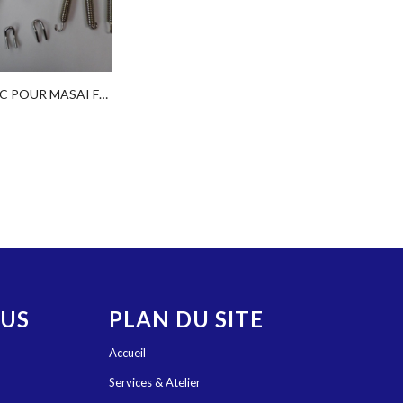
SILENCIEUX RACING 125 CC POUR MASAI FURIOUS NEUF
OUS
PLAN DU SITE
Accueil
Services & Atelier