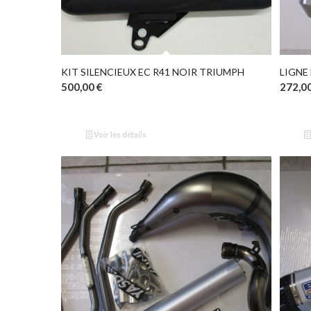
KIT SILENCIEUX EC R41 NOIR TRIUMPH
500,00
€
272,0
Voir les détails