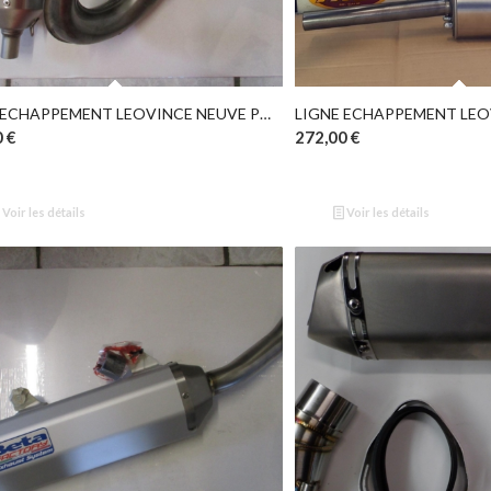
LIGNE ECHAPPEMENT LEOVINCE NEUVE POUR 50 CC BETA
0
€
272,00
€
Voir les détails
Voir les détails