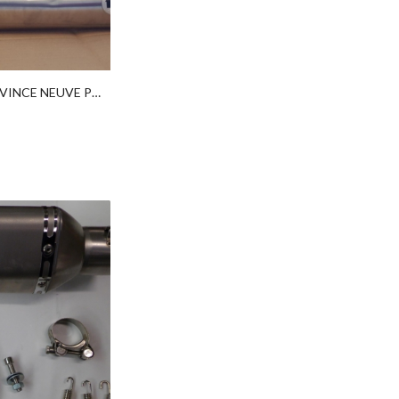
LIGNE ECHAPPEMENT LEOVINCE NEUVE POUR 50 CC BETA SM