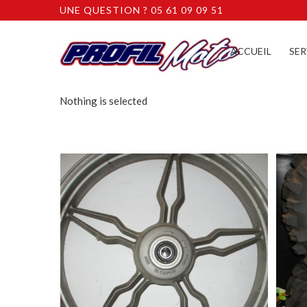
UNE QUESTION ? 05 61 09 09 51
ACCUEIL
SER
Nothing is selected