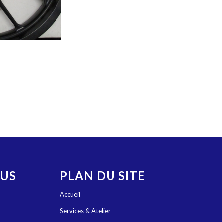
OUS
PLAN DU SITE
Accueil
Services & Atelier