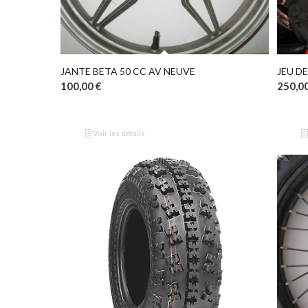
JANTE BETA 50 CC AV NEUVE
100,00
€
250,0
Voir les détails