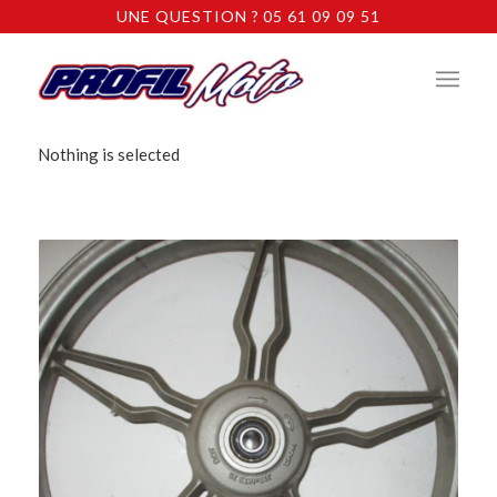
UNE QUESTION ? 05 61 09 09 51
Nothing is selected