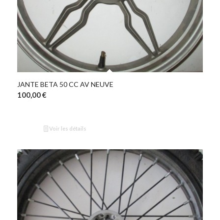
JANTE BETA 50 CC AV NEUVE
100,00
€
Voir les détails