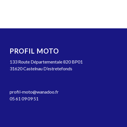
PROFIL MOTO
133 Route Départementale 820 BP01
31620 Castelnau D’estretefonds
profil-moto@wanadoo.fr
05 61 09 09 51