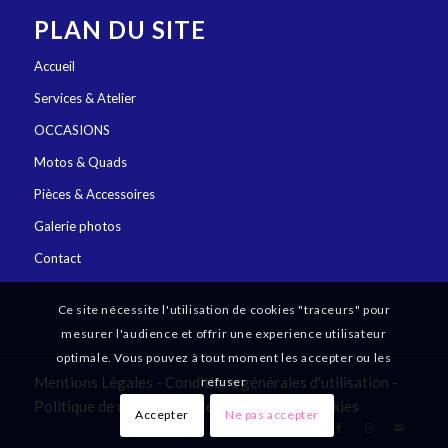
PLAN DU SITE
Accueil
Services & Atelier
OCCASIONS
Motos & Quads
Pièces & Accessoires
Galerie photos
Contact
Ce site nécessite l'utilisation de cookies "traceurs" pour
mesurer l'audience et offrir une experience utilisateur
optimale. Vous pouvez à tout moment les accepter ou les
Mentions Légales
-
Conditions générales d'utilisation
-
refuser
Politique de confidentialité
-
Gestion des cookies
Accepter
Ne pas accepter