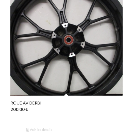
ROUE AV DERBI
200,00
€
Voir les détails