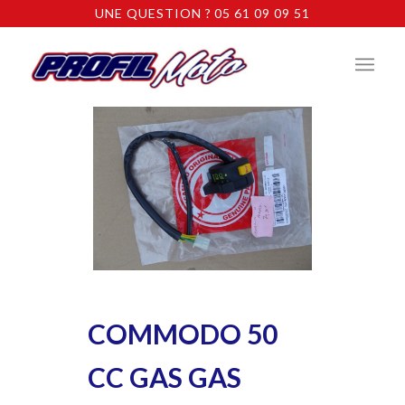
UNE QUESTION ? 05 61 09 09 51
COMMODO 50
CC GAS GAS