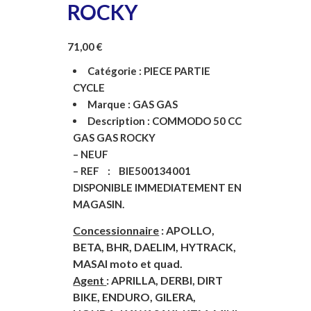
ROCKY
71,00
€
Catégorie :
PIECE PARTIE
CYCLE
Marque :
GAS GAS
Description :
COMMODO 50 CC
GAS GAS ROCKY
– NEUF
– REF : BIE500134001
DISPONIBLE IMMEDIATEMENT EN
MAGASIN.
Concessionnaire
: APOLLO,
BETA, BHR, DAELIM, HYTRACK,
MASAI moto et quad.
Agent
: APRILLA, DERBI, DIRT
BIKE, ENDURO, GILERA,