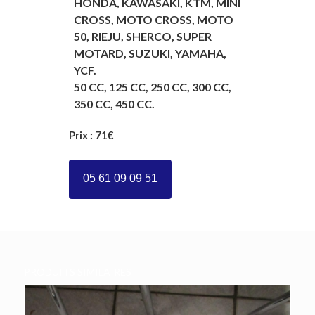
HONDA, KAWASAKI, KTM, MINI
CROSS, MOTO CROSS, MOTO
50, RIEJU, SHERCO, SUPER
MOTARD, SUZUKI, YAMAHA,
YCF.
50 CC, 125 CC, 250 CC, 300 CC,
350 CC, 450 CC.
Prix : 71€
05 61 09 09 51
PRODUITS SIMILAIRES