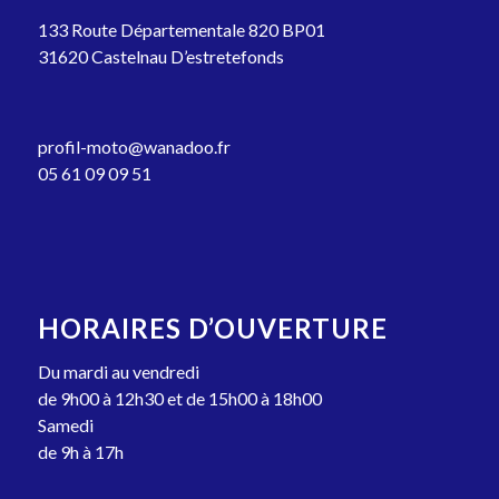
133 Route Départementale 820 BP01
31620 Castelnau D’estretefonds
profil-moto@wanadoo.fr
05 61 09 09 51
HORAIRES D’OUVERTURE
Du mardi au vendredi
de 9h00 à 12h30 et de 15h00 à 18h00
Samedi
de 9h à 17h