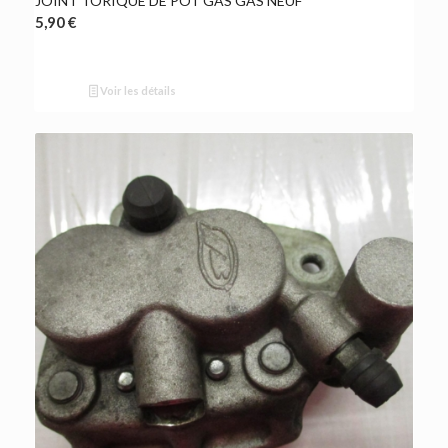
JOINT TORIQUE DE POT GAS GAS NEUF
5,90
€
Voir les détails