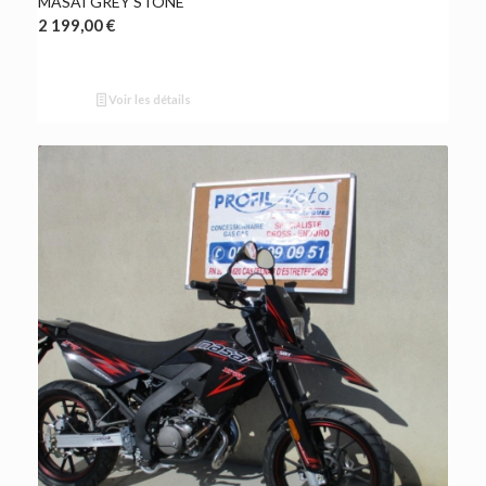
MASAI GREY STONE
2 199,00
€
Voir les détails