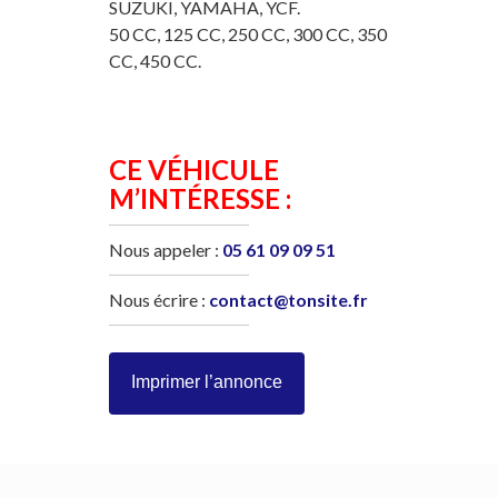
SUZUKI, YAMAHA, YCF.
50 CC, 125 CC, 250 CC, 300 CC, 350
CC, 450 CC.
CE VÉHICULE
M’INTÉRESSE :
Nous appeler :
05 61 09 09 51
Nous écrire :
contact@tonsite.fr
Imprimer l’annonce