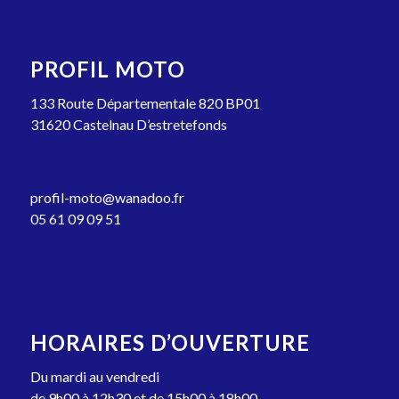
PROFIL MOTO
133 Route Départementale 820 BP01
31620 Castelnau D’estretefonds
profil-moto@wanadoo.fr
05 61 09 09 51
HORAIRES D’OUVERTURE
Du mardi au vendredi
de 9h00 à 12h30 et de 15h00 à 18h00