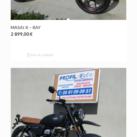
MASAI X – RAY
2 899,00
€
Voir les détails