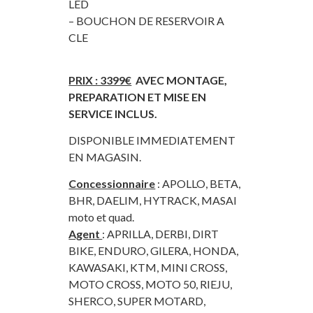
LED
– BOUCHON DE RESERVOIR A
CLE
PRIX : 3399€
AVEC MONTAGE,
PREPARATION ET MISE EN
SERVICE INCLUS.
DISPONIBLE IMMEDIATEMENT
EN MAGASIN.
Concessionnaire
: APOLLO, BETA,
BHR, DAELIM, HYTRACK, MASAI
moto et quad.
Agent
: APRILLA, DERBI, DIRT
BIKE, ENDURO, GILERA, HONDA,
KAWASAKI, KTM, MINI CROSS,
MOTO CROSS, MOTO 50, RIEJU,
SHERCO, SUPER MOTARD,