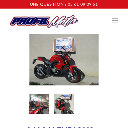
UNE QUESTION ? 05 61 09 09 51