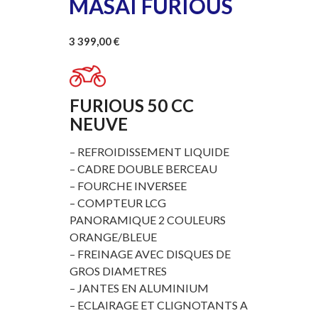
MASAI FURIOUS
3 399,00
€
FURIOUS 50 CC
NEUVE
– REFROIDISSEMENT LIQUIDE
– CADRE DOUBLE BERCEAU
– FOURCHE INVERSEE
– COMPTEUR LCG
PANORAMIQUE 2 COULEURS
ORANGE/BLEUE
– FREINAGE AVEC DISQUES DE
GROS DIAMETRES
– JANTES EN ALUMINIUM
– ECLAIRAGE ET CLIGNOTANTS A